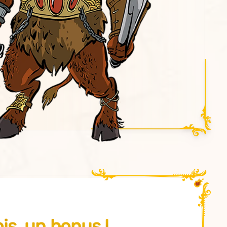
s, un bonus !