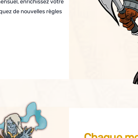
ensuel, enrichissez votre
quez de nouvelles règles
Chaque moi