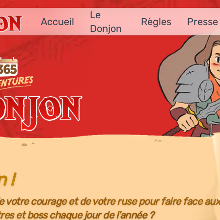
Le
Accueil
Règles
Presse
Donjon
jon
 !
otre courage et de votre ruse pour faire face aux 
es et boss chaque jour de l’année ?