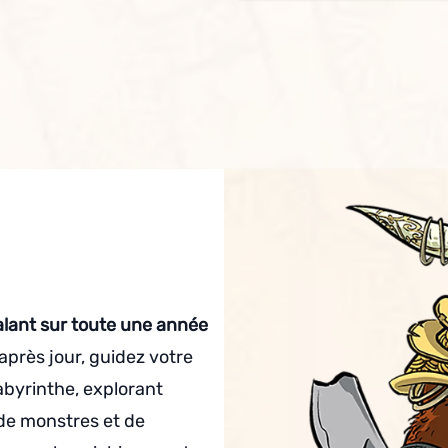
alant sur toute une année
après jour, guidez votre
abyrinthe, explorant
de monstres et de