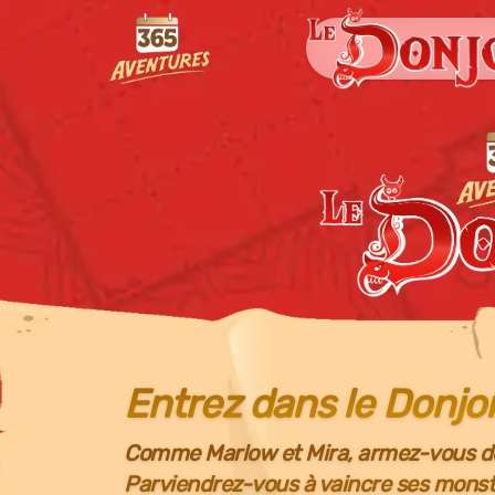
Le Donjon
365
Le Don
Entrez dans le Donjon
Comme Marlow et Mira, armez-vous de v
Parviendrez-vous à vaincre ses monstr